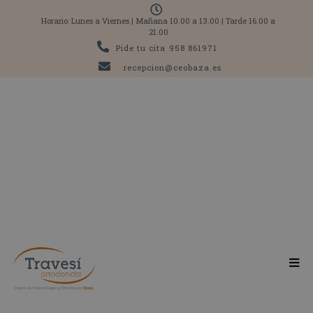
Horario: Lunes a Viernes | Mañana 10.00 a 13.00 | Tarde 16.00 a
21.00
Pide tu cita
958 861971
recepcion@ceobaza.es