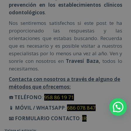
prevención en los establecimientos clínicos
odontológicos
.
Nos sentiremos satisfechos si este post te ha
proporcionado las respuestas y las
orientaciones que estabas buscando. Recuerda
que es necesario y es posible visitar a nuestros
especialistas por lo menos una vez al año. Ven y
sonríe con nosotros en
Travesí Baza,
todos lo
necesitamos.
Contacta con nosotros a través de alguno de
métodos que ofrecemos:
☎️ TELÉFONO
:
958 86 19 71
📱 MÓVIL / WHATSAPP
:
686 078 847
📧 FORMULARIO CONTACTO
:
IR
Valora el artículo: