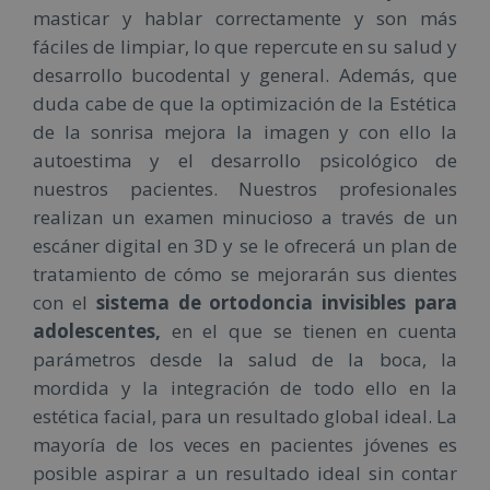
masticar y hablar correctamente y son más
fáciles de limpiar, lo que repercute en su salud y
desarrollo bucodental y general. Además, que
duda cabe de que la optimización de la Estética
de la sonrisa mejora la imagen y con ello la
autoestima y el desarrollo psicológico de
nuestros pacientes. Nuestros profesionales
realizan un examen minucioso a través de un
escáner digital en 3D y se le ofrecerá un plan de
tratamiento de cómo se mejorarán sus dientes
con el
sistema de ortodoncia invisibles para
adolescentes,
en el que se tienen en cuenta
parámetros desde la salud de la boca, la
mordida y la integración de todo ello en la
estética facial, para un resultado global ideal. La
mayoría de los veces en pacientes jóvenes es
posible aspirar a un resultado ideal sin contar