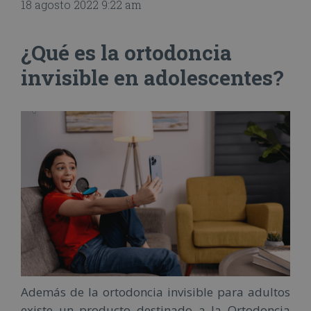
18 agosto 2022 9:22 am
¿Qué es la ortodoncia
invisible en adolescentes?
Además de la ortodoncia invisible para adultos
existe un producto destinado a la Ortodoncia