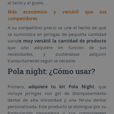
al tacto y al gusto.
Más económico y versátil que sus
competidores
A su competitivo precio se une el hecho de que
se suministra en jeringas de pequeña cantidad
siend
o muy versátil la cantidad de producto
que uno adquiere en función de sus
necesidades, y pudiéndose adquirir
tranquilamente según se necesite.
Pola night: ¿Cómo usar?
Primero,
adquiere tu kit Pola Night
, que
incluye jeringas con gel de blanqueamiento
dental de alta viscosidad y una férula dental
personalizada. Este producto se distingue por su
formulación innovadora y sus componentes